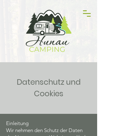
Datenschutz und
Cookies
Einleitung
Wir nehmen den Schutz der Daten