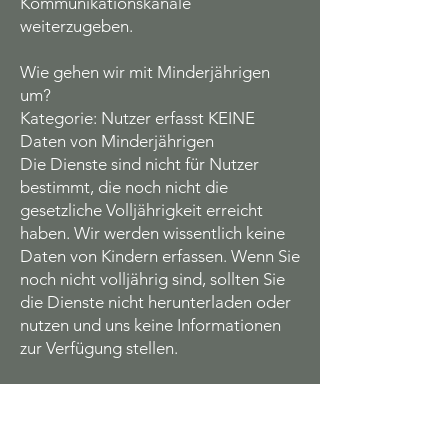
Kommunikationskanäle
weiterzugeben.
Wie gehen wir mit Minderjährigen
um?
Kategorie: Nutzer erfasst KEINE
Daten von Minderjährigen
Die Dienste sind nicht für Nutzer
bestimmt, die noch nicht die
gesetzliche Volljährigkeit erreicht
haben. Wir werden wissentlich keine
Daten von Kindern erfassen. Wenn Sie
noch nicht volljährig sind, sollten Sie
die Dienste nicht herunterladen oder
nutzen und uns keine Informationen
zur Verfügung stellen.
Wir behalten uns das Recht vor,
jederzeit einen Altersnachweis zu
verlangen, damit wir überprüfen