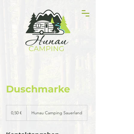
Duschmarke
0,50
Euro
0,50 €
Hunau Camping Sauerland