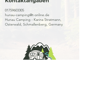
Kontaktangaben
01759603305
hunau-camping@t-online.de
Hunau Camping - Karina Stratmann,
Osterwald, Schmallenberg, Germany
Impressum
Datenschutz & Cookies
Jetzt anrufen
www.hunau-camping.de