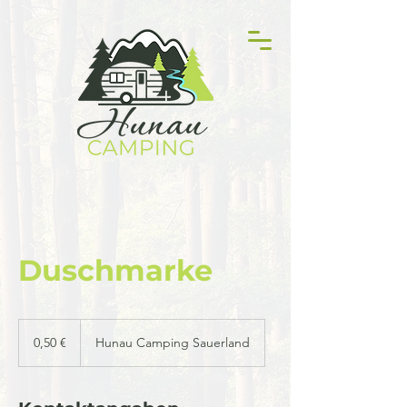
Duschmarke
0,50
Euro
0,50 €
Hunau Camping Sauerland