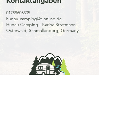
Kontaktangaben
01759603305
hunau-camping@t-online.de
Hunau Camping - Karina Stratmann,
Osterwald, Schmallenberg, Germany
Impressum
Datenschutz & Cookies
Jetzt anrufen
www.hunau-camping.de